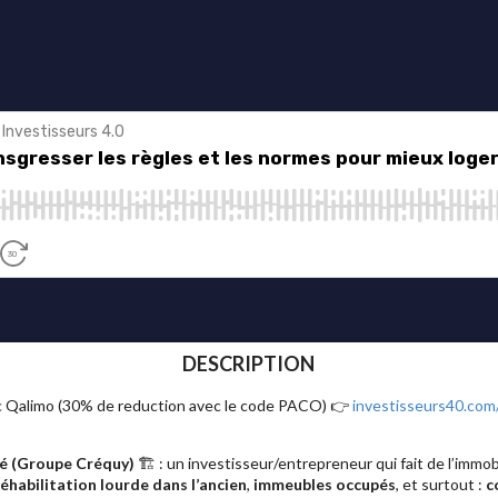
DESCRIPTION
ec Qalimo (30% de reduction avec le code PACO) 👉
investisseurs40.com
é (Groupe Créquy)
🏗️ : un investisseur/entrepreneur qui fait de l’immob
réhabilitation lourde dans l’ancien
,
immeubles occupés
, et surtout :
c