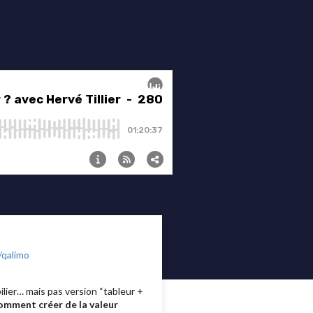
/qalimo
ilier… mais pas version “tableur +
omment créer de la valeur