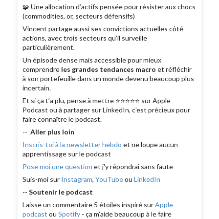
🧩 Une allocation d’actifs pensée pour résister aux chocs
(commodities, or, secteurs défensifs)
Vincent partage aussi ses convictions actuelles côté
actions, avec trois secteurs qu’il surveille
particulièrement.
Un épisode dense mais accessible pour mieux
comprendre
les grandes tendances macro
et réfléchir
à son portefeuille dans un monde devenu beaucoup plus
incertain.
Et si ça t’a plu, pense à mettre ⭐⭐⭐⭐⭐ sur Apple
Podcast ou à partager sur LinkedIn, c’est précieux pour
faire connaître le podcast.
--
Aller plus loin
Inscris-toi à la newsletter hebdo
et ne loupe aucun
apprentissage sur le podcast
Pose moi une question
et j'y répondrai sans faute
Suis-moi sur
Instagram
,
YouTube
ou
LinkedIn
--
Soutenir le podcast
Laisse un commentaire 5 étoiles inspiré sur
Apple
podcast
ou
Spotify
- ça m’aide beaucoup à le faire