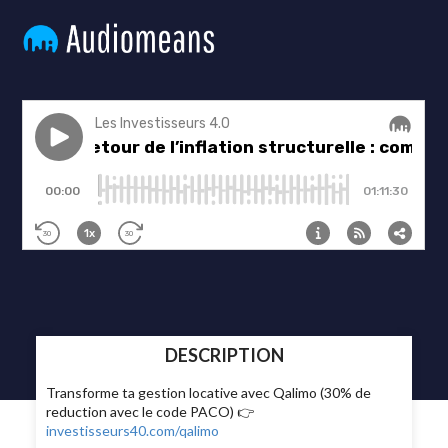
DESCRIPTION
Transforme ta gestion locative avec Qalimo (30% de
reduction avec le code PACO) 👉
investisseurs40.com/qalimo