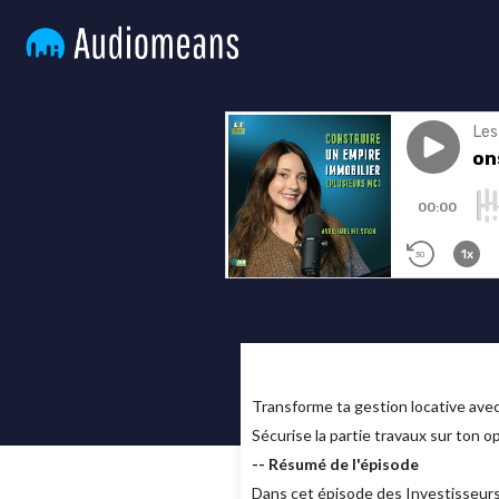
Transforme ta gestion locative av
Sécurise la partie travaux sur ton o
-- Résumé de l'épisode
Dans cet épisode des Investisseurs 4