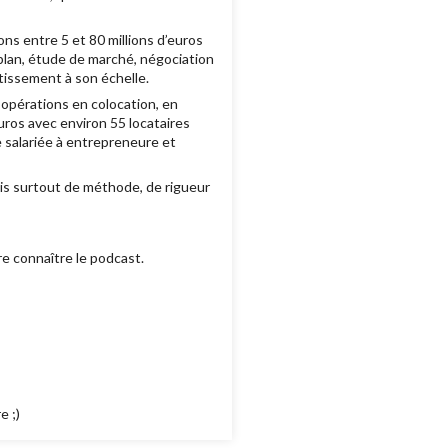
ons entre 5 et 80 millions d’euros
lan, étude de marché, négociation
stissement à son échelle.
 opérations en colocation, en
uros avec environ 55 locataires
e salariée à entrepreneure et
ais surtout de méthode, de rigueur
re connaître le podcast.
e ;)