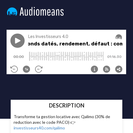
DESCRIPTION
Transforme ta gestion locative avec Qalimo (30% de
reduction avec le code PACO) 👉
investisseurs40.com/qalimo