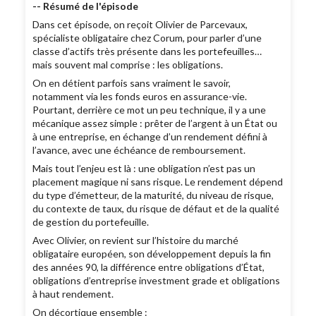
-- Résumé de l'épisode
Dans cet épisode, on reçoit Olivier de Parcevaux,
spécialiste obligataire chez Corum, pour parler d’une
classe d’actifs très présente dans les portefeuilles…
mais souvent mal comprise : les obligations.
On en détient parfois sans vraiment le savoir,
notamment via les fonds euros en assurance-vie.
Pourtant, derrière ce mot un peu technique, il y a une
mécanique assez simple : prêter de l’argent à un État ou
à une entreprise, en échange d’un rendement défini à
l’avance, avec une échéance de remboursement.
Mais tout l’enjeu est là : une obligation n’est pas un
placement magique ni sans risque. Le rendement dépend
du type d’émetteur, de la maturité, du niveau de risque,
du contexte de taux, du risque de défaut et de la qualité
de gestion du portefeuille.
Avec Olivier, on revient sur l’histoire du marché
obligataire européen, son développement depuis la fin
des années 90, la différence entre obligations d’État,
obligations d’entreprise investment grade et obligations
à haut rendement.
On décortique ensemble :