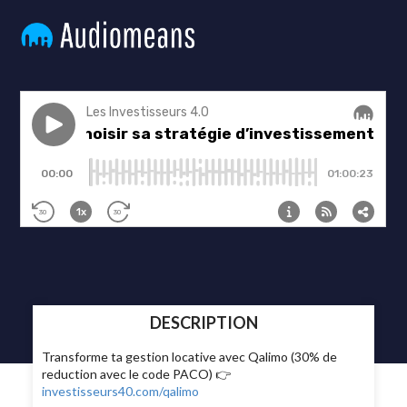
DESCRIPTION
Transforme ta gestion locative avec Qalimo (30% de
reduction avec le code PACO) 👉
investisseurs40.com/qalimo