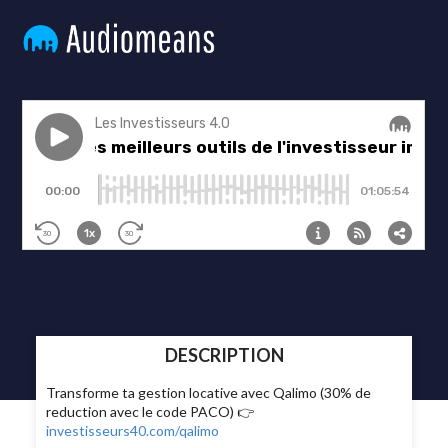
DESCRIPTION
Transforme ta gestion locative avec Qalimo (30% de
reduction avec le code PACO) 👉
investisseurs40.com/qalimo