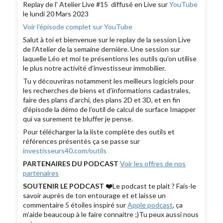
Replay de l' Atelier Live #15 diffusé en Live sur
YouTube
le lundi 20 Mars 2023
Voir l’épisode complet sur YouTube
Salut à toi et bienvenue sur le replay de la session Live
de l’Atelier de la semaine dernière. Une session sur
laquelle Léo et moi te présentions les outils qu’on utilise
le plus notre activité d’investisseur immobilier.
Tu y découvriras notamment les meilleurs logiciels pour
les recherches de biens et d’informations cadastrales,
faire des plans d’archi, des plans 2D et 3D, et en fin
d’épisode la démo de l’outil de calcul de surface Imapper
qui va surement te bluffer je pense.
Pour télécharger la la liste complète des outils et
références présentés ça se passe sur
investisseurs40.com/outils
PARTENAIRES DU PODCAST
Voir les offres de nos
partenaires
SOUTENIR LE PODCAST ❤️
Le podcast te plait ? Fais-le
savoir auprès de ton entourage et et laisse un
commentaire 5 étoiles inspiré sur
Apple podcast
, ça
m’aide beaucoup à le faire connaitre ;)Tu peux aussi nous