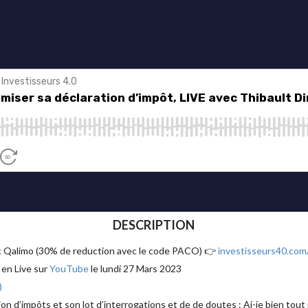
DESCRIPTION
ec Qalimo (30% de reduction avec le code PACO) 👉
investisseurs40.com
 en Live sur
YouTube
le lundi 27 Mars 2023
)
ion d’impôts et son lot d’interrogations et de de doutes : Ai-je bien tout 