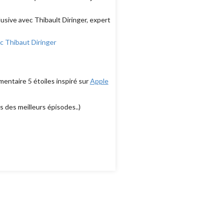
usive avec Thibault Diringer, expert
ec Thibaut Diringer
mentaire 5 étoiles inspiré sur
Apple
s des meilleurs épisodes..)