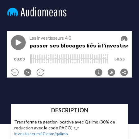
DESCRIPTION
Transforme ta gestion locative avec Qalimo (30% de
reduction avec le code PACO) 👉
investisseurs40.com/qalimo