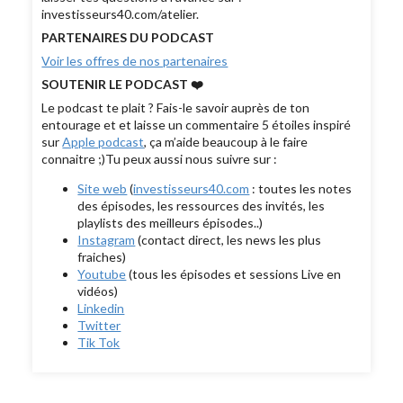
investisseurs40.com/atelier.
PARTENAIRES DU PODCAST
Voir les offres de nos partenaires
SOUTENIR LE PODCAST ❤️
Le podcast te plait ? Fais-le savoir auprès de ton
entourage et et laisse un commentaire 5 étoiles inspiré
sur
Apple podcast
, ça m’aide beaucoup à le faire
connaitre ;)Tu peux aussi nous suivre sur :
Site web
(
investisseurs40.com
: toutes les notes
des épisodes, les ressources des invités, les
playlists des meilleurs épisodes..)
Instagram
(contact direct, les news les plus
fraiches)
Youtube
(tous les épisodes et sessions Live en
vidéos)
Linkedin
Twitter
Tik Tok