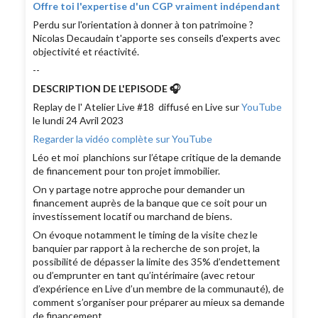
Offre toi l'expertise d'un CGP vraiment indépendant
Perdu sur l'orientation à donner à ton patrimoine ?
Nicolas Decaudain t'apporte ses conseils d'experts avec
objectivité et réactivité.
--
DESCRIPTION DE L'EPISODE 🎧
Replay de l' Atelier Live #18 diffusé en Live sur
YouTube
le lundi 24 Avril 2023
Regarder la vidéo complète sur YouTube
Léo et moi planchions sur l’étape critique de la demande
de financement pour ton projet immobilier.
On y partage notre approche pour demander un
financement auprès de la banque que ce soit pour un
investissement locatif ou marchand de biens.
On évoque notamment le timing de la visite chez le
banquier par rapport à la recherche de son projet, la
possibilité de dépasser la limite des 35% d’endettement
ou d’emprunter en tant qu’intérimaire (avec retour
d’expérience en Live d’un membre de la communauté), de
comment s’organiser pour préparer au mieux sa demande
de financement.