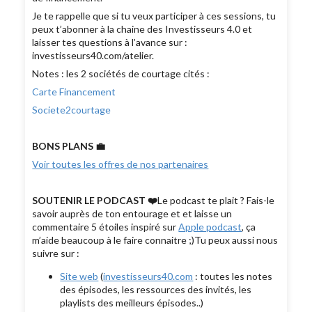
Je te rappelle que si tu veux participer à ces sessions, tu
peux t’abonner à la chaine des Investisseurs 4.0 et
laisser tes questions à l’avance sur :
investisseurs40.com/atelier.
Notes : les 2 sociétés de courtage cités :
Carte Financement
Societe2courtage
BONS PLANS 💼
Voir toutes les offres de nos partenaires
SOUTENIR LE PODCAST ❤️
Le podcast te plait ? Fais-le
savoir auprès de ton entourage et et laisse un
commentaire 5 étoiles inspiré sur
Apple podcast
, ça
m’aide beaucoup à le faire connaitre ;)Tu peux aussi nous
suivre sur :
Site web
(
investisseurs40.com
: toutes les notes
des épisodes, les ressources des invités, les
playlists des meilleurs épisodes..)