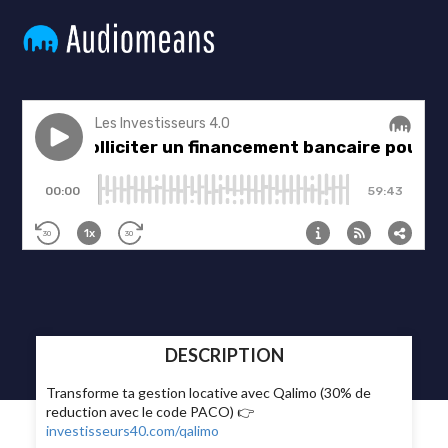
DESCRIPTION
Transforme ta gestion locative avec Qalimo (30% de
reduction avec le code PACO) 👉
investisseurs40.com/qalimo