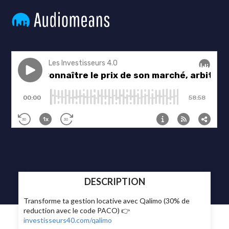
DESCRIPTION
Transforme ta gestion locative avec Qalimo (30% de
reduction avec le code PACO) 👉
investisseurs40.com/qalimo