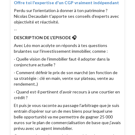
Offre toi l'expertise d'un CGP vraiment indépendant
Perdu sur l'orientation à donner à ton patrimoine ?
Nicolas Decaudain t'apporte ses conseils d'experts avec
objectivité et réactivité.
--
DESCRIPTION DE L'EPISODE 🎧
Avec Léo mon acolyte on réponds à tes questions
brulantes sur l’investissement immobilier, comme :
· Quelle vision de l’immobilier faut-il adopter dans la
conjoncture actuelle ?
· Comment définir le prix de son marché (en fonction de
sa stratégie : clé en main, vente sur plateau, vente au
rendement..)
· Quand est-il pertinent d’avoir recours à une courtier en
crédit ?
Et puis je vous raconte au passage l’arbitrage que je suis
entrain d’opérer sur un de mes biens pour lequel une
belle opportunité va me permettre de gagner 25 000
euros sur le plan de commercialisation de base que j’avais
prévu avec un agent immobilier.