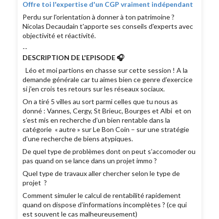
Offre toi l'expertise d'un CGP vraiment indépendant
Perdu sur l'orientation à donner à ton patrimoine ?
Nicolas Decaudain t'apporte ses conseils d'experts avec
objectivité et réactivité.
--
DESCRIPTION DE L'EPISODE 🎧
Léo et moi partions en chasse sur cette session ! A la
demande générale car tu aimes bien ce genre d’exercice
si j’en crois tes retours sur les réseaux sociaux.
On a tiré 5 villes au sort parmi celles que tu nous as
donné : Vannes, Cergy, St Brieuc, Bourges et Albi et on
s’est mis en recherche d’un bien rentable dans la
catégorie « autre » sur Le Bon Coin – sur une stratégie
d’une recherche de biens atypiques.
De quel type de problèmes dont on peut s’accomoder ou
pas quand on se lance dans un projet immo ?
Quel type de travaux aller chercher selon le type de
projet ?
Comment simuler le calcul de rentabilité rapidement
quand on dispose d’informations incomplètes ? (ce qui
est souvent le cas malheureusement)