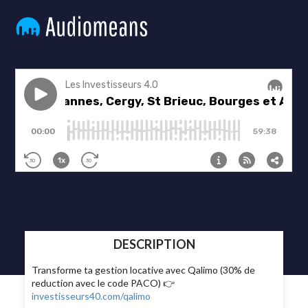
DESCRIPTION
Transforme ta gestion locative avec Qalimo (30% de
reduction avec le code PACO) 👉
investisseurs40.com/qalimo