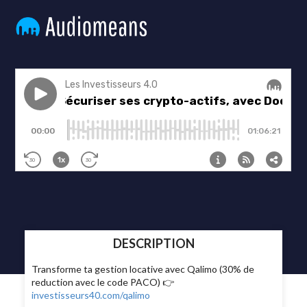
DESCRIPTION
Transforme ta gestion locative avec Qalimo (30% de
reduction avec le code PACO) 👉
investisseurs40.com/qalimo