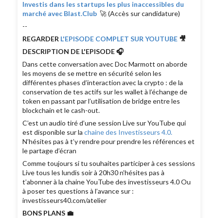
Investis dans les startups les plus inaccessibles du
marché avec Blast.Club
🚀 (Accès sur candidature)
--
REGARDER
L'EPISODE COMPLET SUR YOUTUBE
🎥
DESCRIPTION DE L'EPISODE 🎧
Dans cette conversation avec Doc Marmott on aborde
les moyens de se mettre en sécurité selon les
différentes phases d’interaction avec la crypto : de la
conservation de tes actifs sur les wallet à l’échange de
token en passant par l’utilisation de bridge entre les
blockchain et le cash-out.
C’est un audio tiré d’une session Live sur YouTube qui
est disponible sur la
chaine des Investisseurs 4.0.
N’hésites pas à t’y rendre pour prendre les références et
le partage d’écran
Comme toujours si tu souhaites participer à ces sessions
Live tous les lundis soir à 20h30 n’hésites pas à
t’abonner à la chaine YouTube des investisseurs 4.0 Ou
à poser tes questions à l’avance sur :
investisseurs40.com/atelier
BONS PLANS 💼