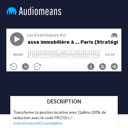
DESCRIPTION
Transforme ta gestion locative avec Qalimo (30% de
reduction avec le code PACO) 👉
investisseurs40.com/qalimo