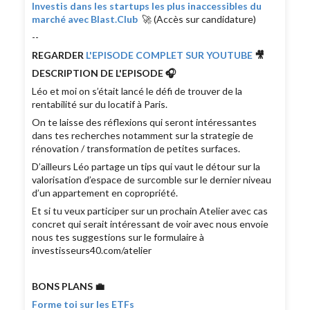
Investis dans les startups les plus inaccessibles du
marché avec Blast.Club
🚀 (Accès sur candidature)
--
REGARDER
L'EPISODE COMPLET SUR YOUTUBE
🎥
DESCRIPTION DE L'EPISODE 🎧
Léo et moi on s’était lancé le défi de trouver de la
rentabilité sur du locatif à Paris.
On te laisse des réflexions qui seront intéressantes
dans tes recherches notamment sur la strategie de
rénovation / transformation de petites surfaces.
D’ailleurs Léo partage un tips qui vaut le détour sur la
valorisation d’espace de surcomble sur le dernier niveau
d’un appartement en copropriété.
Et si tu veux participer sur un prochain Atelier avec cas
concret qui serait intéressant de voir avec nous envoie
nous tes suggestions sur le formulaire à
investisseurs40.com/atelier
BONS PLANS 💼
Forme toi sur les ETFs