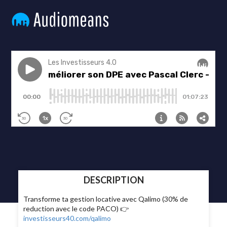
DESCRIPTION
Transforme ta gestion locative avec Qalimo (30% de
reduction avec le code PACO) 👉
investisseurs40.com/qalimo