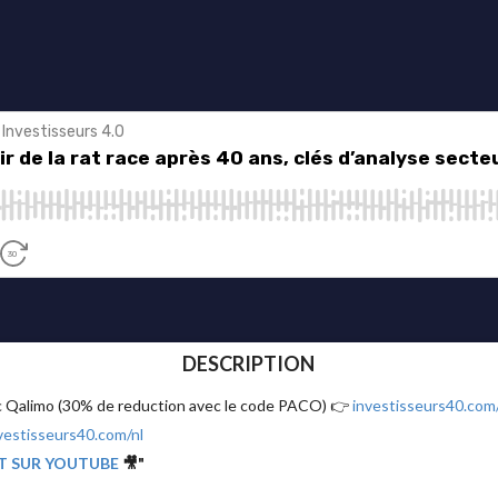
DESCRIPTION
ec Qalimo (30% de reduction avec le code PACO) 👉
investisseurs40.com
vestisseurs40.com/nl
T SUR YOUTUBE
🎥"