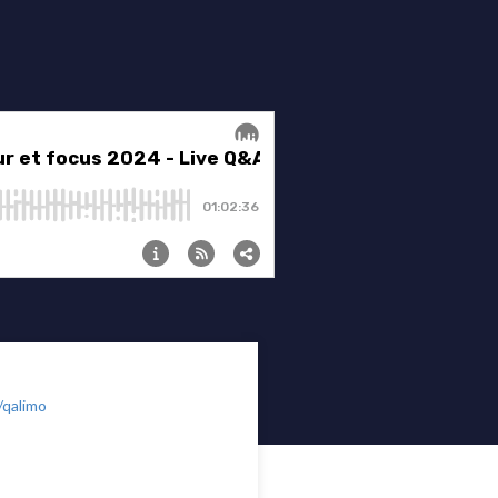
/qalimo