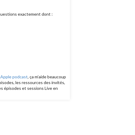
 questions exactement dont :
r
Apple podcast
, ça m’aide beaucoup
isodes, les ressources des invités,
es épisodes et sessions Live en