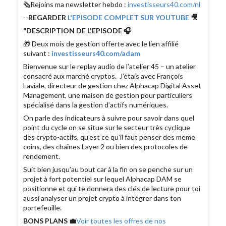
🗞Rejoins ma newsletter hebdo :
investisseurs40.com/nl
--
REGARDER
L'EPISODE COMPLET SUR YOUTUBE
🎥
"DESCRIPTION DE L'EPISODE 🎧
🎁 Deux mois de gestion offerte avec le lien affilié
suivant :
investisseurs40.com/adam
Bienvenue sur le replay audio de l’atelier 45 – un atelier
consacré aux marché cryptos. J’étais avec François
Laviale, directeur de gestion chez Alphacap Digital Asset
Management, une maison de gestion pour particuliers
spécialisé dans la gestion d’actifs numériques.
On parle des indicateurs à suivre pour savoir dans quel
point du cycle on se situe sur le secteur très cyclique
des crypto-actifs, qu’est ce qu’il faut penser des meme
coins, des chaînes Layer 2 ou bien des protocoles de
rendement.
Suit bien jusqu’au bout car à la fin on se penche sur un
projet à fort potentiel sur lequel Alphacap DAM se
positionne et qui te donnera des clés de lecture pour toi
aussi analyser un projet crypto à intégrer dans ton
portefeuille.
BONS PLANS 💼
Voir toutes les offres de nos