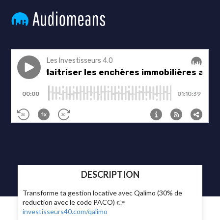
DESCRIPTION
Transforme ta gestion locative avec Qalimo (30% de
reduction avec le code PACO) 👉
investisseurs40.com/qalimo