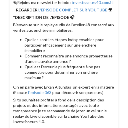
🗞Rejoins ma newsletter hebdo :
investisseurs40.com/nl
--
REGARDER
L'EPISODE COMPLET SUR YOUTUBE
🎥
"DESCRIPTION DE L'EPISODE 🎧
Bienvenue sur le replay audio de l’atelier 48 consacré aux
ventes aux enchère immobilières.
Quelles sont les étapes indispensables pour
participer efficacement sur une enchère
immobilière
Comment reconnaître une annonce prometteuse
d’une mauvaise annonce ?
Quel est l’erreur la plus fréquente à ne pas
commettre pour déterminer son enchère
maximum ?
On en parle avec Erkan Altundas un expert en la matière
(Ecoute
l'episode 063
pour découvrir son parcours)
Si tu souhaites profiter à fond de la description des
projets et des informations partagés avec toute
transparence je te recommande de jeter un œil sur le
replay du Live disponible sur la chaine YouTube des
Investisseurs 4.0.