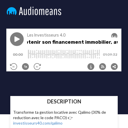
DESCRIPTION
Transforme ta gestion locative avec Qalimo (30% de
reduction avec le code PACO) 👉
investisseurs40.com/qalimo