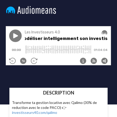
DESCRIPTION
Transforme ta gestion locative avec Qalimo (30% de
reduction avec le code PACO) 👉
investisseurs40.com/qalimo