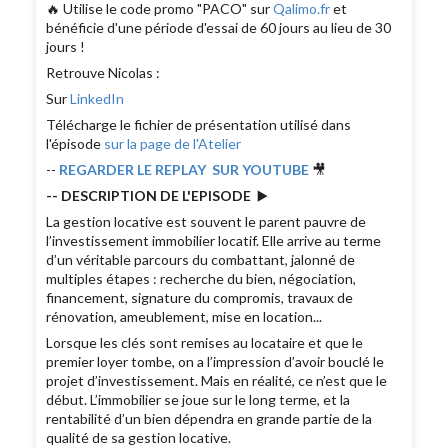
🔥 Utilise le code promo "PACO" sur
Qalimo.fr
et
bénéficie d'une période d'essai de 60 jours au lieu de 30
jours !
Retrouve Nicolas :
Sur
LinkedIn
Télécharge le fichier de présentation utilisé dans
l'épisode
sur la page de l'Atelier
--
REGARDER LE REPLAY SUR YOUTUBE
🎥
-- DESCRIPTION DE L'EPISODE
▶️
La gestion locative est souvent le parent pauvre de
l’investissement immobilier locatif. Elle arrive au terme
d’un véritable parcours du combattant, jalonné de
multiples étapes : recherche du bien, négociation,
financement, signature du compromis, travaux de
rénovation, ameublement, mise en location...
Lorsque les clés sont remises au locataire et que le
premier loyer tombe, on a l’impression d’avoir bouclé le
projet d’investissement. Mais en réalité, ce n’est que le
début. L’immobilier se joue sur le long terme, et la
rentabilité d’un bien dépendra en grande partie de la
qualité de sa gestion locative.