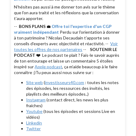
N’hésites pas aussi à me donner ton avis sur le thème
que l’on aura traité et les réflexions que la conversation
t’aura apporter.
--
BONS PLANS
💼
Offre toi l'expertise d'un CGP
vraiment indépendant
Perdu sur l'orientation à donner
à ton patrimoine ? Nicolas Decaudain t'apporte ses
conseils d'experts avec objectivité et réactivité. --
Voir
toutes les offres de nos partenaires
--
SOUTENIR LE
PODCAST ❤️
Le podcast te plait ? Fais-le savoir auprès
de ton entourage et laisse un commentaire 5 étoiles
inspiré sur
Apple podcast
, ça m’aide beaucoup à le faire
connaître ;)Tu peux aussi nous suivre sur :
Site web
(
investisseurs40.com
: toutes les notes
des épisodes, les ressources des invités, les
playlists des meilleurs épisodes..)
Instagram
(contact direct, les news les plus
fraiches)
Youtube
(tous les épisodes et sessions Live en
vidéos)
Linkedin
Twitter