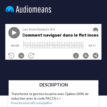
DESCRIPTION
Transforme ta gestion locative avec Qalimo (30% de
reduction avec le code PACO) 👉
investisseurs40.com/qalimo