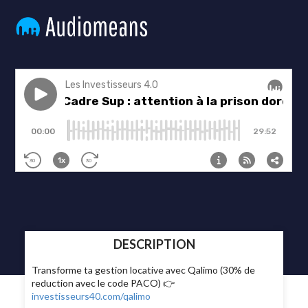
DESCRIPTION
Transforme ta gestion locative avec Qalimo (30% de
reduction avec le code PACO) 👉
investisseurs40.com/qalimo