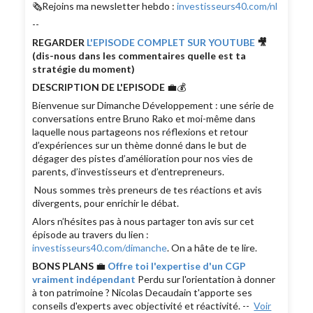
🗞Rejoins ma newsletter hebdo :
investisseurs40.com/nl
--
REGARDER
L'EPISODE COMPLET SUR YOUTUBE
🎥
(dis-nous dans les commentaires quelle est ta
stratégie du moment)
DESCRIPTION DE L'EPISODE
💼💰
Bienvenue sur Dimanche Développement : une série de
conversations entre Bruno Rako et moi-même dans
laquelle nous partageons nos réflexions et retour
d’expériences sur un thème donné dans le but de
dégager des pistes d’amélioration pour nos vies de
parents, d’investisseurs et d’entrepreneurs.
Nous sommes très preneurs de tes réactions et avis
divergents, pour enrichir le débat.
Alors n’hésites pas à nous partager ton avis sur cet
épisode au travers du lien :
investisseurs40.com/dimanche
. On a hâte de te lire.
BONS PLANS
💼
Offre toi l'expertise d'un CGP
vraiment indépendant
Perdu sur l'orientation à donner
à ton patrimoine ? Nicolas Decaudain t'apporte ses
conseils d'experts avec objectivité et réactivité. --
Voir