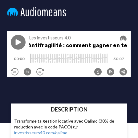
DESCRIPTION
Transforme ta gestion locative avec Qalimo (30% de
reduction avec le code PACO) 👉
investisseurs40.com/qalimo