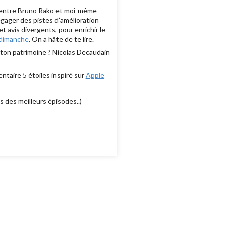
 entre Bruno Rako et moi-même
gager des pistes d’amélioration
 avis divergents, pour enrichir le
/dimanche
. On a hâte de te lire.
 ton patrimoine ? Nicolas Decaudain
-
ntaire 5 étoiles inspiré sur
Apple
s des meilleurs épisodes..)