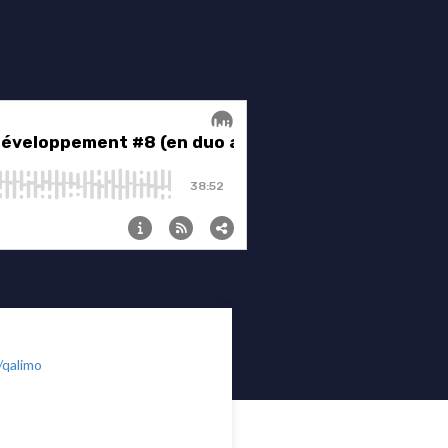
/qalimo