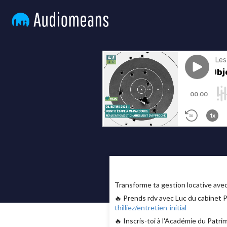
Transforme ta gestion locative av
🔥 Prends rdv avec Luc du cabinet 
thilliez/entretien-initial
🔥 Inscris-toi à l'Académie du Patr