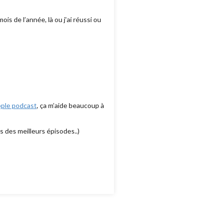
is de l’année, là ou j’ai réussi ou
ple podcast
, ça m’aide beaucoup à
s des meilleurs épisodes..)