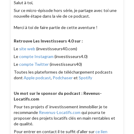
Salut à toi,
Sur ce micro-épisode hors série, je partage avec toi une
nouvelle étape dans la vie de ce podcast.
Merci à toi de faire partie de cette aventure !
Retrouve Les Investisseurs 4.0 sur :
Le
site web
(investisseurs40.com)
Le
compte Instagram
(investisseurs4.0)
Le
compte Twitter
(investisseurs40)
Toutes les plateformes de téléchargement podcasts
dont
Apple podcast
,
Podchaser
et
Spotify
Un mot sur le sponsor du podcast : Revenus-
Locatifs.com
Pour tes projets d' investissement immobilier je te
recommande
Revenus-Locatifs.com
qui pourra te
proposer des projets locatifs clés en main rentables et
de qualité.
Pour entrer en contact il te suffit d'aller sur
ce lien