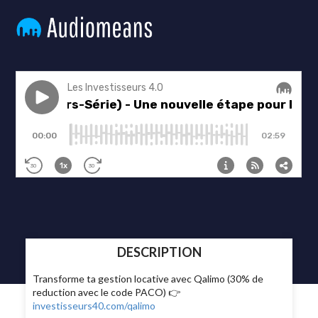
DESCRIPTION
Transforme ta gestion locative avec Qalimo (30% de
reduction avec le code PACO) 👉
investisseurs40.com/qalimo