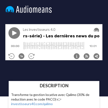
DESCRIPTION
Transforme ta gestion locative avec Qalimo (30% de
reduction avec le code PACO) 👉
investisseurs40.com/qalimo