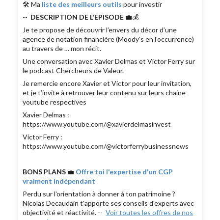
🛠 Ma
liste des meilleurs outils
pour investir
--
DESCRIPTION DE L'EPISODE
💼💰
Je te propose de découvrir l’envers du décor d’une
agence de notation financière (Moody’s en l’occurrence)
au travers de … mon récit.
Une conversation avec Xavier Delmas et Victor Ferry sur
le podcast Chercheurs de Valeur.
Je remercie encore Xavier et Victor pour leur invitation,
et je t’invite à retrouver leur contenu sur leurs chaine
youtube respectives
Xavier Delmas :
https://www.youtube.com/@xavierdelmasinvest
Victor Ferry :
https://www.youtube.com/@victorferrybusinessnews
BONS PLANS
💼
Offre toi l'expertise d'un CGP
vraiment indépendant
Perdu sur l'orientation à donner à ton patrimoine ?
Nicolas Decaudain t'apporte ses conseils d'experts avec
objectivité et réactivité. --
Voir toutes les offres de nos