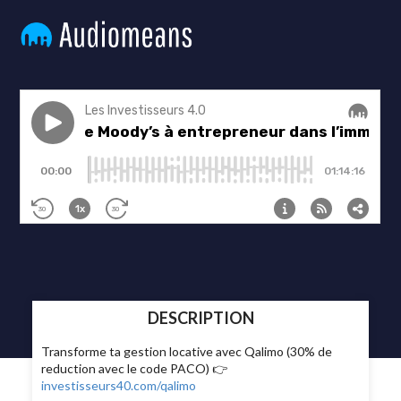
DESCRIPTION
Transforme ta gestion locative avec Qalimo (30% de
reduction avec le code PACO) 👉
investisseurs40.com/qalimo