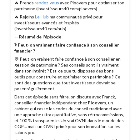
🔥 Prends
rendez-vous
avec Ploovers pour optimiser ton
patrimoine (investisseurs40.com/ploovers)
🔥 Rejoins
Le Hub
ma communauté privé pour
investisseurs avancés et inspirés
(investisseurs40.com/hub)
-- Résumé de l'épisode
🎙
Peut-on vraiment faire confiance à son conseiller
financier ?
💬 Peut-on vraiment faire confiance à son conseiller en
gestion de patrimoine ? Ses conseils sont-ils vraiment
dans ton intérêt ? Est-ce que tu disposes des bons
outils pour construire et optimiser ton patrimoine ? Ce
sont des questions que tout investisseur devrait se
poser régulièrement.
Dans cet épisode sans filtre, on discute avec Franck,
conseiller financier indépendant chez
Ploovers
, un
cabinet qui casse les codes du conseil traditionnel avec
une approche ultra quantitative, sans rétrocommissions,
et 100 % transparente. Un vrai OVNI dans le monde des
CGP… mais un OVNI primé pour son innovation sur les
salons pro.