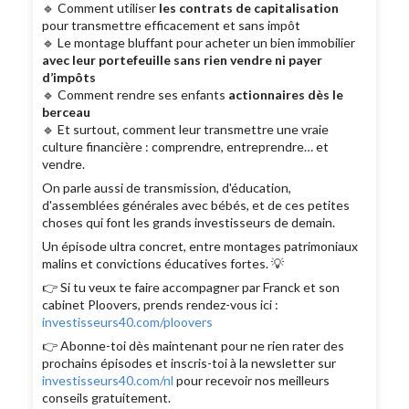
🔹 Comment utiliser
les contrats de capitalisation
pour transmettre efficacement et sans impôt
🔹 Le montage bluffant pour acheter un bien immobilier
avec leur portefeuille sans rien vendre ni payer
d’impôts
🔹 Comment rendre ses enfants
actionnaires dès le
berceau
🔹 Et surtout, comment leur transmettre une vraie
culture financière : comprendre, entreprendre… et
vendre.
On parle aussi de transmission, d'éducation,
d'assemblées générales avec bébés, et de ces petites
choses qui font les grands investisseurs de demain.
Un épisode ultra concret, entre montages patrimoniaux
malins et convictions éducatives fortes. 💡
👉 Si tu veux te faire accompagner par Franck et son
cabinet Ploovers, prends rendez-vous ici :
investisseurs40.com/ploovers
👉 Abonne-toi dès maintenant pour ne rien rater des
prochains épisodes et inscris-toi à la newsletter sur
investisseurs40.com/nl
pour recevoir nos meilleurs
conseils gratuitement.