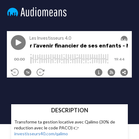
DESCRIPTION
Transforme ta gestion locative avec Qalimo (30% de
reduction avec le code PACO) 👉
investisseurs40.com/qalimo