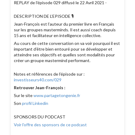
REPLAY de l'épisode 029 diffusé le 22 Avril 2021 -
DESCRIPTION DE L’EPISODE 🎙
Jean-François est l’auteur du premier livre en Français
sur les groupes masterminds. Il est aussi coach depuis
15 ans et facilitateur en intelligence collective.
Au cours de cette conversation on va voir pourquoi il est
important d’être bien entouré pour se développer et
atteindre ses objectifs et quelles sont modalités pour
créer un groupe mastermind performant.
Notes et références de l’épisode sur :
investisseurs40.com/029
Retrouver Jean-François :
Sur le site
www.partagetongenie.fr
Son
profil Linkedin
SPONSORS DU PODCAST
Voir l’offre des sponsors de ce podcast