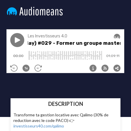
DESCRIPTION
Transforme ta gestion locative avec Qalimo (30% de
reduction avec le code PACO) 👉
investisseurs40.com/qalimo