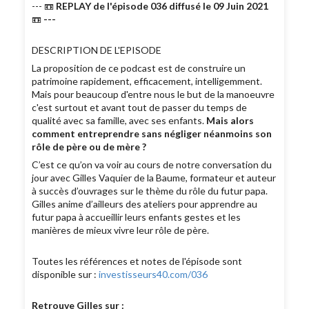
--- 📼
REPLAY de l'épisode 036 diffusé le 09 Juin 2021
📼
---
DESCRIPTION DE L'EPISODE
La proposition de ce podcast est de construire un
patrimoine rapidement, efficacement, intelligemment.
Mais pour beaucoup d'entre nous le but de la manoeuvre
c'est surtout et avant tout de passer du temps de
qualité avec sa famille, avec ses enfants.
Mais alors
comment entreprendre sans négliger néanmoins son
rôle de père ou de mère ?
C’est ce qu’on va voir au cours de notre conversation du
jour avec Gilles Vaquier de la Baume, formateur et auteur
à succès d’ouvrages sur le thème du rôle du futur papa.
Gilles anime d’ailleurs des ateliers pour apprendre au
futur papa à accueillir leurs enfants gestes et les
manières de mieux vivre leur rôle de père.
Toutes les références et notes de l'épisode sont
disponible sur :
investisseurs40.com/036
Retrouve Gilles sur :