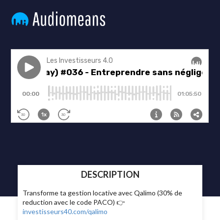
DESCRIPTION
Transforme ta gestion locative avec Qalimo (30% de
reduction avec le code PACO) 👉
investisseurs40.com/qalimo