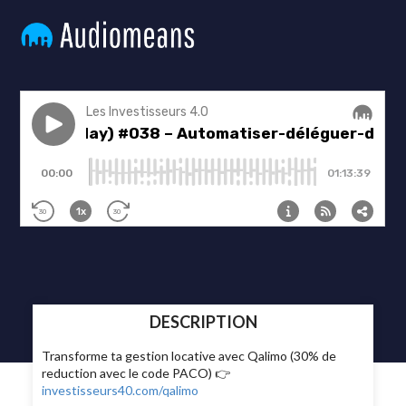
DESCRIPTION
Transforme ta gestion locative avec Qalimo (30% de
reduction avec le code PACO) 👉
investisseurs40.com/qalimo