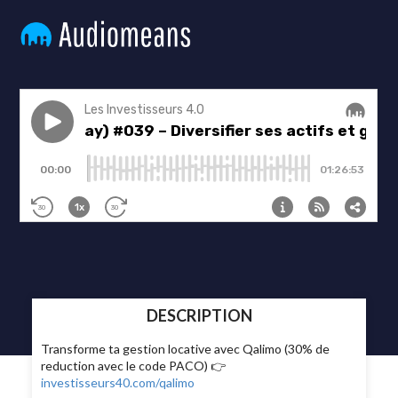
DESCRIPTION
Transforme ta gestion locative avec Qalimo (30% de
reduction avec le code PACO) 👉
investisseurs40.com/qalimo