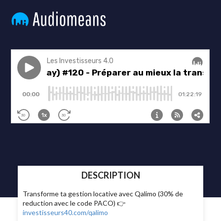
DESCRIPTION
Transforme ta gestion locative avec Qalimo (30% de
reduction avec le code PACO) 👉
investisseurs40.com/qalimo