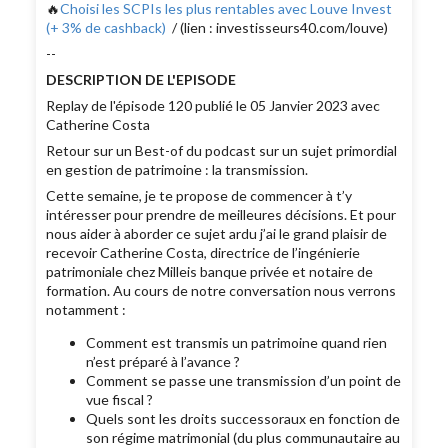
🔥
Choisi les SCPIs les plus rentables avec Louve Invest
(+ 3% de cashback)
/ (lien : investisseurs40.com/louve)
--
DESCRIPTION DE L'EPISODE
Replay de l'épisode 120 publié le 05 Janvier 2023 avec
Catherine Costa
Retour sur un Best-of du podcast sur un sujet primordial
en gestion de patrimoine : la transmission.
Cette semaine, je te propose de commencer à t’y
intéresser pour prendre de meilleures décisions. Et pour
nous aider à aborder ce sujet ardu j’ai le grand plaisir de
recevoir Catherine Costa, directrice de l’ingénierie
patrimoniale chez Milleis banque privée et notaire de
formation. Au cours de notre conversation nous verrons
notamment :
Comment est transmis un patrimoine quand rien
n’est préparé à l’avance ?
Comment se passe une transmission d’un point de
vue fiscal ?
Quels sont les droits successoraux en fonction de
son régime matrimonial (du plus communautaire au