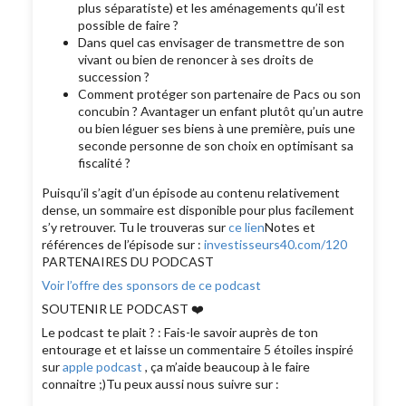
plus séparatiste) et les aménagements qu’il est
possible de faire ?
Dans quel cas envisager de transmettre de son
vivant ou bien de renoncer à ses droits de
succession ?
Comment protéger son partenaire de Pacs ou son
concubin ? Avantager un enfant plutôt qu’un autre
ou bien léguer ses biens à une première, puis une
seconde personne de son choix en optimisant sa
fiscalité ?
Puisqu’il s’agit d’un épisode au contenu relativement
dense, un sommaire est disponible pour plus facilement
s’y retrouver. Tu le trouveras sur
ce lien
Notes et
références de l’épisode sur :
investisseurs40.com/120
PARTENAIRES DU PODCAST
Voir l’offre des sponsors de ce podcast
SOUTENIR LE PODCAST ❤️
Le podcast te plait ? : Fais-le savoir auprès de ton
entourage et et laisse un commentaire 5 étoiles inspiré
sur
apple podcast
, ça m’aide beaucoup à le faire
connaitre ;)Tu peux aussi nous suivre sur :