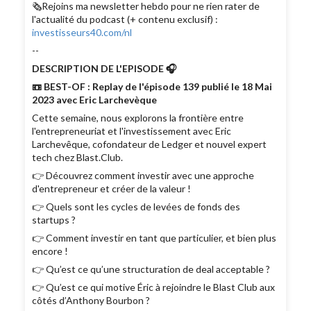
🗞Rejoins ma newsletter hebdo pour ne rien rater de
l'actualité du podcast (+ contenu exclusif) :
investisseurs40.com/nl
--
DESCRIPTION DE L'EPISODE 🎧
📼 BEST-OF : Replay de l'épisode 139 publié le 18 Mai
2023 avec Eric Larchevèque
Cette semaine, nous explorons la frontière entre
l'entrepreneuriat et l'investissement avec Eric
Larchevêque, cofondateur de Ledger et nouvel expert
tech chez Blast.Club.
👉 Découvrez comment investir avec une approche
d'entrepreneur et créer de la valeur !
👉 Quels sont les cycles de levées de fonds des
startups ?
👉 Comment investir en tant que particulier, et bien plus
encore !
👉 Qu’est ce qu’une structuration de deal acceptable ?
👉 Qu’est ce qui motive Éric à rejoindre le Blast Club aux
côtés d’Anthony Bourbon ?