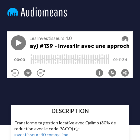
DESCRIPTION
Transforme ta gestion locative avec Qalimo (30% de
reduction avec le code PACO) 👉
investisseurs40.com/qalimo