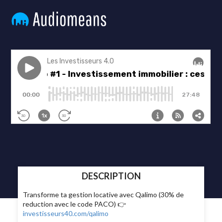
DESCRIPTION
Transforme ta gestion locative avec Qalimo (30% de
reduction avec le code PACO) 👉
investisseurs40.com/qalimo