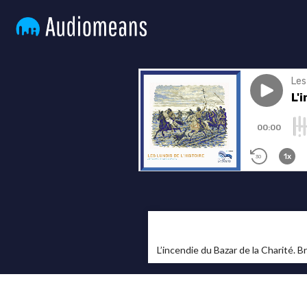
L’incendie du Bazar de la Charité. Br