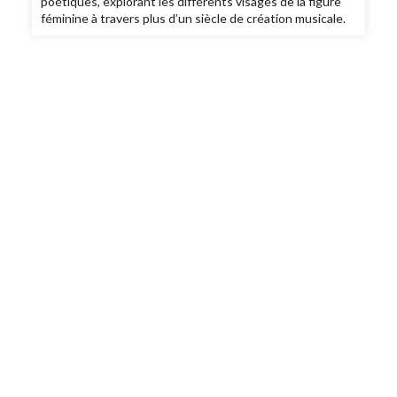
poétiques, explorant les différents visages de la figure
féminine à travers plus d’un siècle de création musicale.