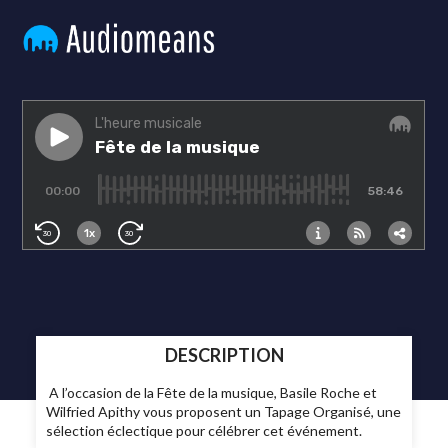
DESCRIPTION
A l’occasion de la Fête de la musique, Basile Roche et
Wilfried Apithy vous proposent un Tapage Organisé, une
sélection éclectique pour célébrer cet événement.