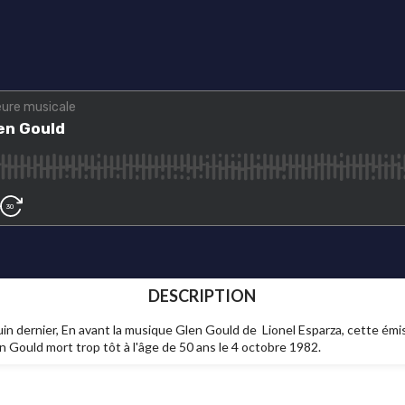
DESCRIPTION
n juin dernier, En avant la musique Glen Gould de Lionel Esparza, cette é
n Gould mort trop tôt à l'âge de 50 ans le 4 octobre 1982.