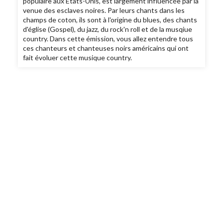
populaire aux Etats-Unis, est largement influencée par la
venue des esclaves noires. Par leurs chants dans les
champs de coton, ils sont à l'origine du blues, des chants
d'église (Gospel), du jazz, du rock'n roll et de la musqiue
country. Dans cette émission, vous allez entendre tous
ces chanteurs et chanteuses noirs américains qui ont
fait évoluer cette musique country.