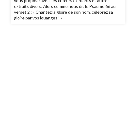
vous propose avec ces chœurs d’enfants et autres
extraits divers. Alors comme nous dit le Psaume 66 au
verset 2 : « Chantez la gloire de son nom, célébrez sa
gloire par vos louanges ! »