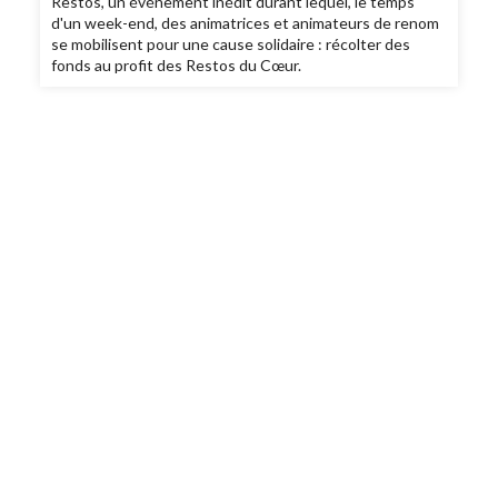
Restos, un événement inédit durant lequel, le temps
d'un week-end, des animatrices et animateurs de renom
se mobilisent pour une cause solidaire : récolter des
fonds au profit des Restos du Cœur.