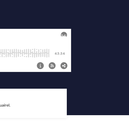
uairel.