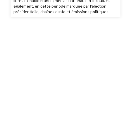
libres et Radio France; médias nationaux et locaux. Et
également, en cette période marquée par l'élection
présidentielle, chaînes d'info et émissions politiques.