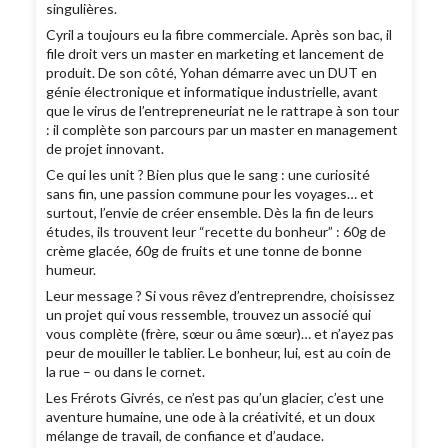
singulières.
Cyril a toujours eu la fibre commerciale. Après son bac, il
file droit vers un master en marketing et lancement de
produit. De son côté, Yohan démarre avec un DUT en
génie électronique et informatique industrielle, avant
que le virus de l’entrepreneuriat ne le rattrape à son tour
: il complète son parcours par un master en management
de projet innovant.
Ce qui les unit ? Bien plus que le sang : une curiosité
sans fin, une passion commune pour les voyages… et
surtout, l’envie de créer ensemble. Dès la fin de leurs
études, ils trouvent leur “recette du bonheur” : 60g de
crème glacée, 60g de fruits et une tonne de bonne
humeur.
Leur message ? Si vous rêvez d’entreprendre, choisissez
un projet qui vous ressemble, trouvez un associé qui
vous complète (frère, sœur ou âme sœur)… et n’ayez pas
peur de mouiller le tablier. Le bonheur, lui, est au coin de
la rue – ou dans le cornet.
Les Frérots Givrés, ce n’est pas qu’un glacier, c’est une
aventure humaine, une ode à la créativité, et un doux
mélange de travail, de confiance et d’audace.