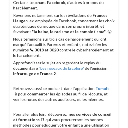
Certains touchant
Facebook
, d'autres à propos du
harcèlement
.
Revenons notamment sur les révélations de
Frances
Haugen
, ex-employée de Facebook, concernant les choix
stratégiques du groupe dans son propre intérêt, et
favorisant
"la haine, le racisme et le complotisme"
. 🤬
Nous terminons sur trois cas de harcèlement qui ont
marqué l'actualité. Parents et enfants, notez bien les
numéros
📞 3018
et
3020
contre le cyberharcèlement et
le harcèlement.
Approfondissez le sujet en regardant le replay du
documentaire
"Les réseaux de la colère"
de l'émission
Infrarouge de France 2
.
Retrouvez aussi ce podcast dans l'application
Tumult
📱pour
commenter
les épisodes au fil de l'écoute, et
voir les notes des autres auditeurs, et les miennes.
Pour aller plus loin, découvrez
mes services de conseil
et formations
📑 qui vous procureront les bonnes
méthodes pour éduquer votre enfant à une utilisation