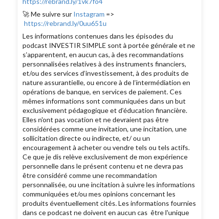
https://rebrand.ly/1vk7fo4
🚀 Me suivre sur
Instagram
=>
https://rebrand.ly/0uu651u
Les informations contenues dans les épisodes du
podcast INVESTIR SIMPLE sont à portée générale et ne
s’apparentent, en aucun cas, à des recommandations
personnalisées relatives à des instruments financiers,
et/ou des services d’investissement, à des produits de
nature assurantielle, ou encore à de l’intermédiation en
opérations de banque, en services de paiement. Ces
mêmes informations sont communiquées dans un but
exclusivement pédagogique et d’éducation financière.
Elles n'ont pas vocation et ne devraient pas être
considérées comme une invitation, une incitation, une
sollicitation directe ou indirecte, et/ ou un
encouragement à acheter ou vendre tels ou tels actifs.
Ce que je dis relève exclusivement de mon expérience
personnelle dans le présent contenu et ne devra pas
être considéré comme une recommandation
personnalisée, ou une incitation à suivre les informations
communiquées et/ou mes opinions concernant les
produits éventuellement cités. Les informations fournies
dans ce podcast ne doivent en aucun cas être l'unique